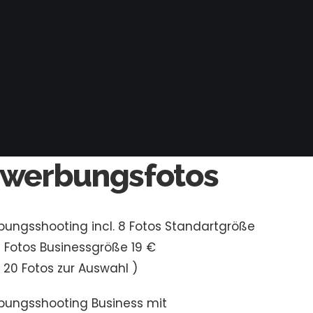
werbungsfotos
ungsshooting incl. 8 Fotos Standartgröße
 Fotos Businessgröße 19 €
a 20 Fotos zur Auswahl )
bungsshooting Business mit