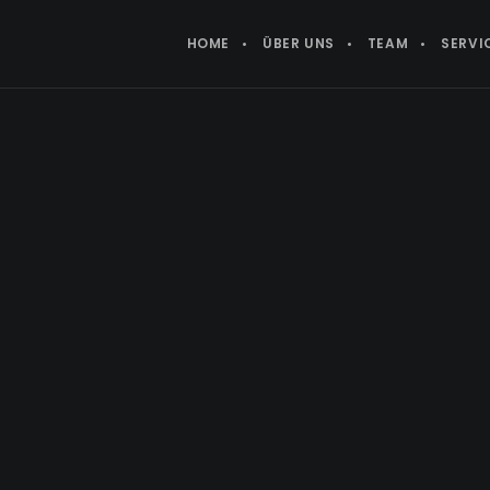
HOME
ÜBER UNS
TEAM
SERVI