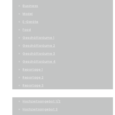
Business
Model
E-Geräte
Food
Geschäftsräume 1
Geschäftsräume 2
Geschäftsräume 3
Geschäftsräume 4
Reportage 1
Reportage 2
Reportage 3
PEOPLE
Hochzeitsangebot 1/2
Hochzeitsangebot 3